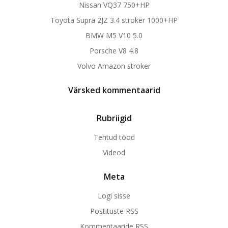
Nissan VQ37 750+HP
Toyota Supra 2JZ 3.4 stroker 1000+HP
BMW M5 V10 5.0
Porsche V8 4.8
Volvo Amazon stroker
Värsked kommentaarid
Rubriigid
Tehtud tööd
Videod
Meta
Logi sisse
Postituste RSS
Kommentaaride RSS