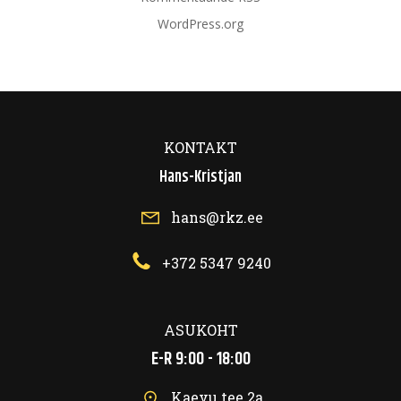
WordPress.org
KONTAKT
Hans-Kristjan
hans@rkz.ee
+372 5347 9240
ASUKOHT
E-R 9:00 - 18:00
Kaevu tee 2a