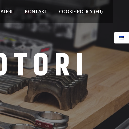
ALERII
KONTAKT
COOKIE POLICY (EU)
OTORI
T