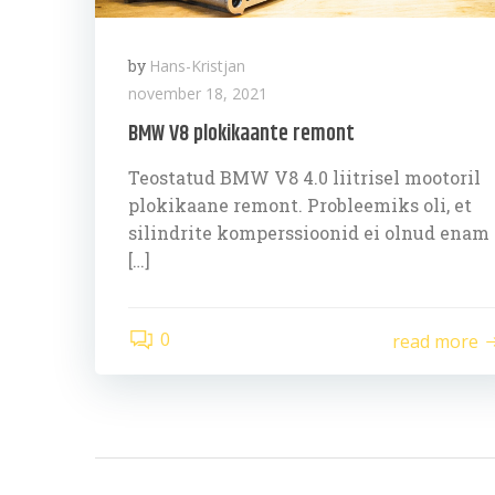
by
Hans-Kristjan
november 18, 2021
BMW V8 plokikaante remont
Teostatud BMW V8 4.0 liitrisel mootoril
plokikaane remont. Probleemiks oli, et
silindrite komperssioonid ei olnud enam
[…]
0
read more