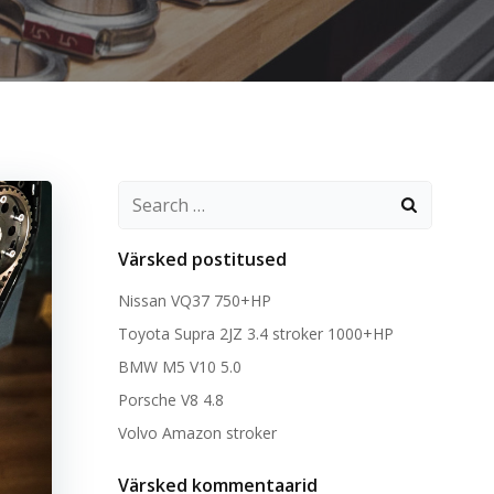
Search
for:
Värsked postitused
Nissan VQ37 750+HP
Toyota Supra 2JZ 3.4 stroker 1000+HP
BMW M5 V10 5.0
Porsche V8 4.8
Volvo Amazon stroker
Värsked kommentaarid