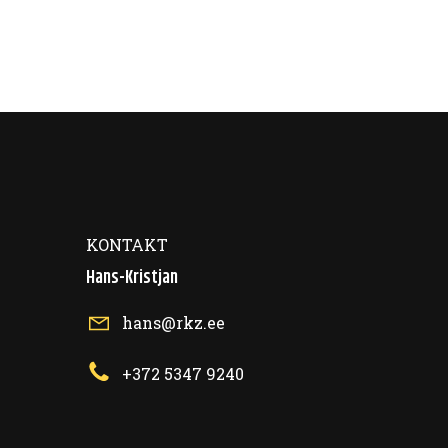
KONTAKT
Hans-Kristjan
hans@rkz.ee
+372 5347 9240